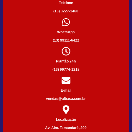
Telefone
(13) 3227-1460
WhatsApp
(13) 99111-6422
Plantão 24h
(13) 99774-1218
E-mail
vendas@albasa.com.br
Localização
Av. Alm. Tamandaré, 209