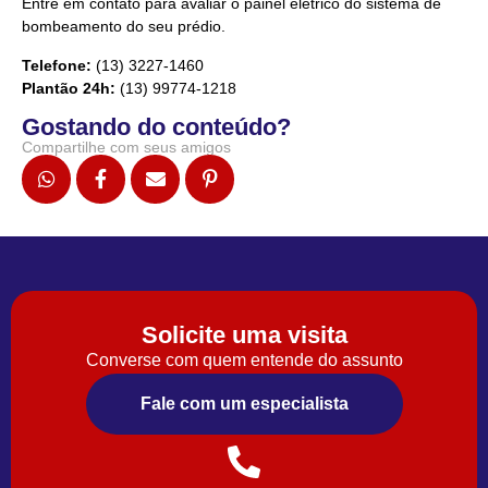
Entre em contato para avaliar o painel elétrico do sistema de
bombeamento do seu prédio.
Telefone:
(13) 3227-1460
Plantão 24h:
(13) 99774-1218
Gostando do conteúdo?
Compartilhe com seus amigos
Solicite uma visita
Converse com quem entende do assunto
Fale com um especialista