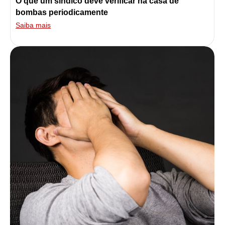
O que um síndico deve verificar na casa de
bombas periodicamente
Saiba mais