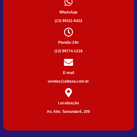
WhatsApp
(13) 99111-6422
Plantão 24h
(13) 99774-1218
E-mail
vendas@albasa.com.br
Localização
Av. Alm. Tamandaré, 209